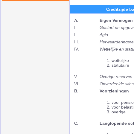
Creditzijde b
A.
Eigen Vermogen
I.
Gestort en opgevr
II.
Agio
III.
Herwaarderingsre
IV.
Wettelijke en stat
wettelijke
statutaire
V.
Overige reserves
VI.
Onverdeelde wins
B.
Voorzieningen
voor pensi
voor belast
overige
C.
Langlopende sc