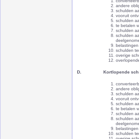
converteerb
andere obli
schulden aa
vooruit ont
schulden aa
te betalen 
schulden a
schulden aa
deelgenom
belastingen
schulden te
overige sch
overlopend
D.
Kortlopende sch
converteerb
andere obli
schulden aa
vooruit ont
schulden aa
te betalen 
schulden a
schulden aa
deelgenom
belastingen
schulden te
overige sch