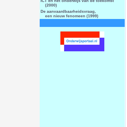
ICT en het onderwijs van de toekomst
(2000)
De aanvaardbaarheidsvraag,
een nieuw fenomeen (1999)