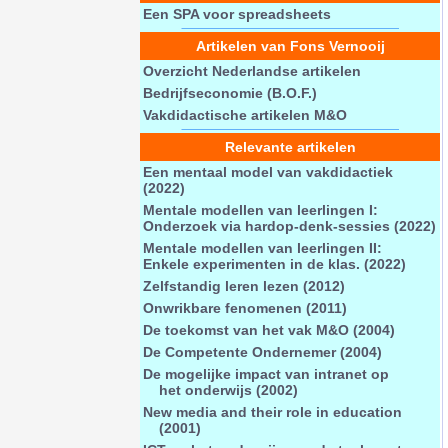
Een SPA voor spreadsheets
Artikelen van Fons Vernooij
Overzicht Nederlandse artikelen
Bedrijfseconomie (B.O.F.)
Vakdidactische artikelen M&O
Relevante artikelen
Een mentaal model van vakdidactiek
(2022)
Mentale modellen van leerlingen I:
Onderzoek via hardop-denk-sessies (2022)
Mentale modellen van leerlingen II:
Enkele experimenten in de klas. (2022)
Zelfstandig leren lezen (2012)
Onwrikbare fenomenen (2011)
De toekomst van het vak M&O (2004)
De Competente Ondernemer (2004)
De mogelijke impact van intranet op
het onderwijs (2002)
New media and their role in education
(2001)